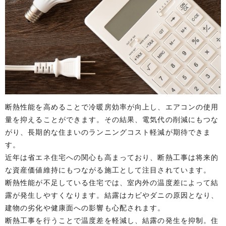
断熱性能を高めることで冷暖房効率が向上し、エアコンの使用
量を抑えることができます。その結果、電気代の削減にもつな
がり、長期的な住まいのランニングコスト軽減が期待できま
す。
近年は省エネ住宅への関心も高まっており、断熱工事は将来的
な資産価値維持にもつながる施工として注目されています。
断熱性能が不足している住宅では、室内外の温度差によって結
露が発生しやすくなります。結露はカビやダニの原因となり、
建物の劣化や健康面への影響も心配されます。
断熱工事を行うことで温度差を軽減し、結露の発生を抑制。住