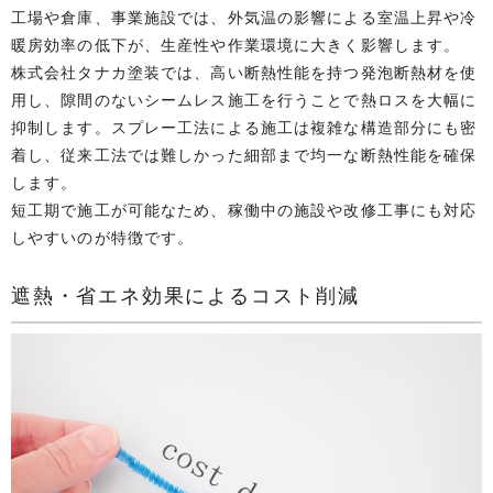
工場や倉庫、事業施設では、外気温の影響による室温上昇や冷
暖房効率の低下が、生産性や作業環境に大きく影響します。
株式会社タナカ塗装では、高い断熱性能を持つ発泡断熱材を使
用し、隙間のないシームレス施工を行うことで熱ロスを大幅に
抑制します。スプレー工法による施工は複雑な構造部分にも密
着し、従来工法では難しかった細部まで均一な断熱性能を確保
します。
短工期で施工が可能なため、稼働中の施設や改修工事にも対応
しやすいのが特徴です。
遮熱・省エネ効果によるコスト削減