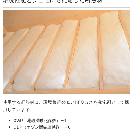
環境性能と安全性にも配慮した断熱材
使用する断熱材は、環境負荷の低いHFOガスを発泡剤として採
用しています。
GWP（地球温暖化係数）＝1
ODP（オゾン層破壊係数）＝0