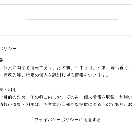
ポリシー
義
、個人に関する情報であり、お名前、生年月日、性別、電話番号
、勤務先等、特定の個人を識別し得る情報をいいます。
集・利用
の目的のため、その範囲内においてのみ、個人情報を収集・利用
情報の収集・利用は、お客様の自発的な提供によるものであり、
た場合は、当社が本方針に則って個人情報を利用することをお客
プライバシーポリシーに同意する
で必要となる当社からの問い合わせ、確認、およびサービス向上