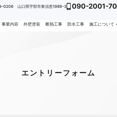
090-2001-7
9-0206 山口県宇部市東須恵1989-3
事業内容
外壁塗装
断熱工事
防水工事
施工について
エントリーフォーム