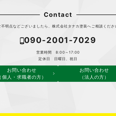
様が当社にご提供いただいた個人情報の照会、修正または削除を
あることを確認させていただいたうえで、合理的な範囲ですみや
Contact
。
ご不明点などございましたら、株式会社タナカ塗装へご相談くださ
ーについて
L（Secure Sockets Layer）暗号化技術を用いて、お客様の
090-2001-7029
号化しております。
営業時間 8:00～17:00
定休日 日曜日、祝日
お問い合わせ
お問い合わせ
（個人・求職者の方）
（法人の方）