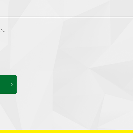
希望される場合
かに対応させて
い。
情報が送信される