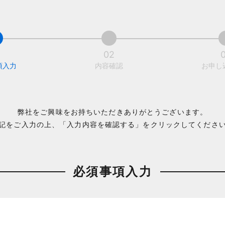
1
02
項入力
内容確認
お申し
弊社をご興味をお持ちいただきありがとうございます。
記をご入力の上、「入力内容を確認する」をクリックしてくださ
必須事項入力